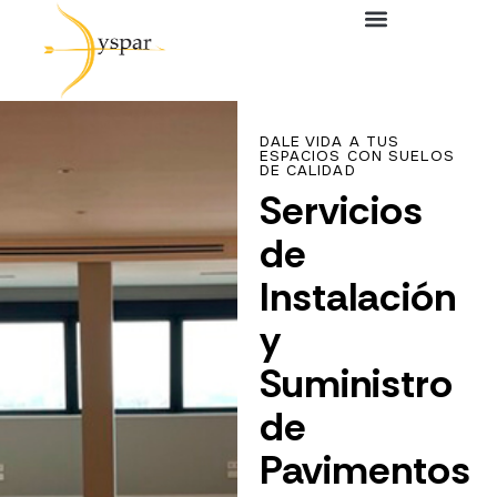
Inicio
Servicios
DALE VIDA A TUS
ESPACIOS CON SUELOS
DE CALIDAD
Productos
Servicios
Contacto
de
Instalación
y
Suministro
de
Pavimentos