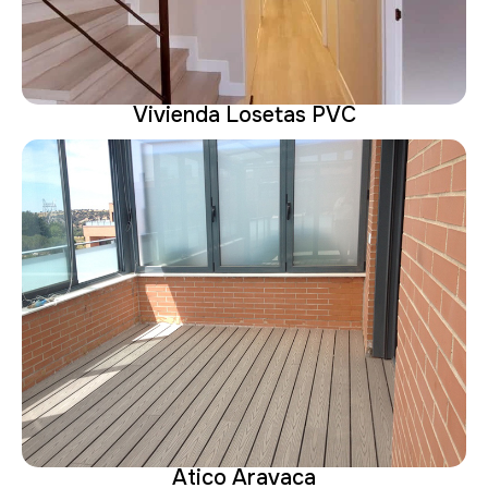
Vivienda Losetas PVC
Ático Aravaca