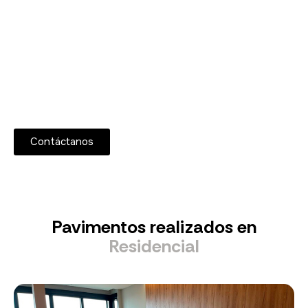
calidad
Ofrecemos pavimentos resistentes y de larga duración,
elaborados con materiales de primera calidad para
garantizar un resultado estético y funcional en cada
proyecto.
Contáctanos
Pavimentos realizados en
Residencial