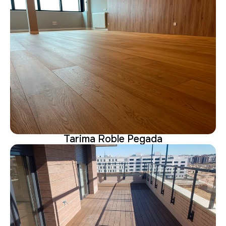
Tarima Roble Pegada