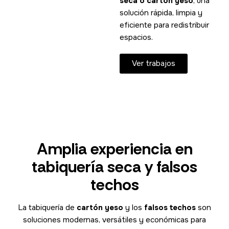
seca o cartón yeso
, una
solución rápida, limpia y
eficiente para redistribuir
espacios.
Ver trabajos
Amplia experiencia en
tabiquería seca y falsos
techos
La tabiquería de
cartón yeso
y los
falsos techos
son
soluciones modernas, versátiles y económicas para