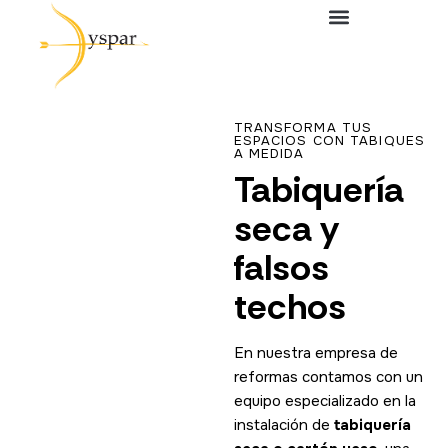
Inicio
Servicios
TRANSFORMA TUS
ESPACIOS CON TABIQUES
A MEDIDA
Productos
Tabiquería
Contacto
seca y
falsos
techos
En nuestra empresa de
reformas contamos con un
equipo especializado en la
instalación de
tabiquería