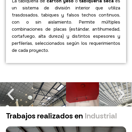
La tabiquería de
cartón yeso
o
tabiquería seca
es
un sistema de división interior que utiliza
trasdosados, tabiques y falsos techos continuos,
con o sin aislamiento. Permite múltiples
combinaciones de placas (estándar, antihumedad,
cortafuego, alta dureza) y distintos espesores y
perfilerías, seleccionados según los requerimientos
de cada proyecto.
Trabajos realizados en
Industrial