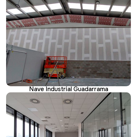
Nave Industrial Guadarrama